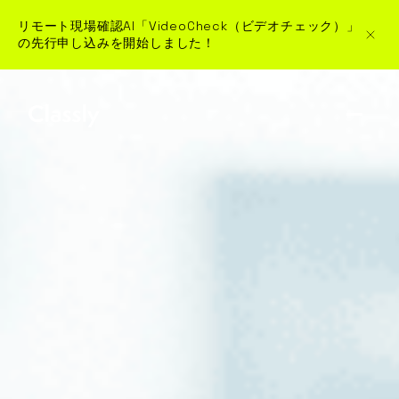
リモート現場確認AI「VideoCheck（ビデオチェック）」
の先行申し込みを開始しました！